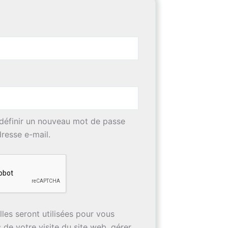
 définir un nouveau mot de passe
resse e-mail.
es seront utilisées pour vous
de votre visite du site web, gérer