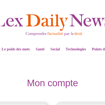
Le poids des mots
Santé
Social
Technologies
Points d
Mon compte
e
Obligato
Obl