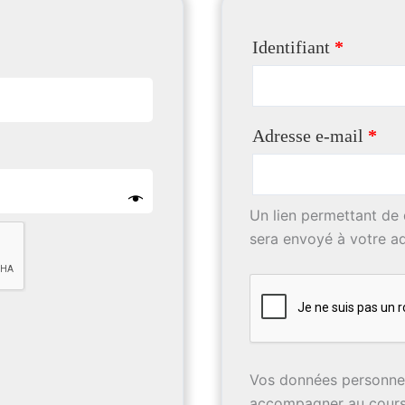
Identifiant
*
Adresse e-mail
*
Un lien permettant de
sera envoyé à votre ad
Vos données personnell
accompagner au cours 