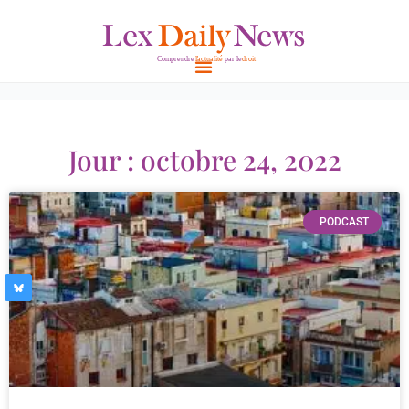
Aller
au
contenu
Jour : octobre 24, 2022
PODCAST