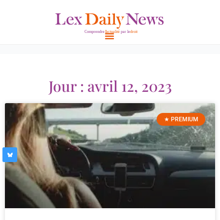
Aller
au
contenu
Jour : avril 12, 2023
★ PREMIUM