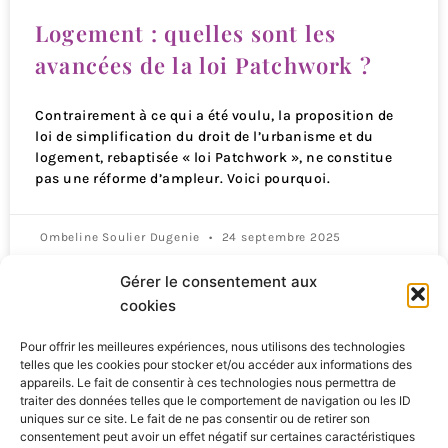
Logement : quelles sont les
avancées de la loi Patchwork ?
Contrairement à ce qui a été voulu, la proposition de
loi de simplification du droit de l’urbanisme et du
logement, rebaptisée « loi Patchwork », ne constitue
pas une réforme d’ampleur. Voici pourquoi.
Ombeline Soulier Dugenie
24 septembre 2025
Gérer le consentement aux
Qui sommes-nous ?
cookies
Pour offrir les meilleures expériences, nous utilisons des technologies
S’abonner
telles que les cookies pour stocker et/ou accéder aux informations des
appareils. Le fait de consentir à ces technologies nous permettra de
Mentions Légales
traiter des données telles que le comportement de navigation ou les ID
uniques sur ce site. Le fait de ne pas consentir ou de retirer son
consentement peut avoir un effet négatif sur certaines caractéristiques
Nous contacter