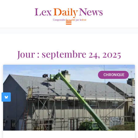
Aller
au
contenu
Jour : septembre 24, 2025
CHRONIQUE