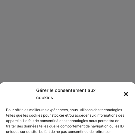
Gérer le consentement aux
Qui sommes-nous ?
cookies
Pour offrir les meilleures expériences, nous utilisons des technologies
S’abonner
telles que les cookies pour stocker et/ou accéder aux informations des
appareils. Le fait de consentir à ces technologies nous permettra de
Mentions Légales
traiter des données telles que le comportement de navigation ou les ID
uniques sur ce site. Le fait de ne pas consentir ou de retirer son