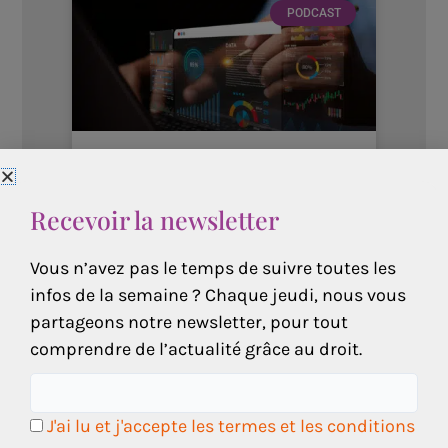
PODCAST
Création d’entreprise :
à quoi faut-il penser ?
Recevoir la newsletter
Vous n’avez pas le temps de suivre toutes les
Lex Daily News
11 octobre 2024
infos de la semaine ? Chaque jeudi, nous vous
partageons notre newsletter, pour tout
comprendre de l’actualité grâce au droit.
PODCAST
J'ai lu et j'accepte les termes et les conditions