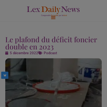
Aller
au
contenu
Le plafond du déficit foncier
double en 2023
5 décembre 2022
Podcast