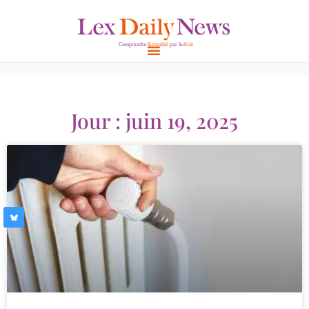
Aller
au
contenu
Jour : juin 19, 2025