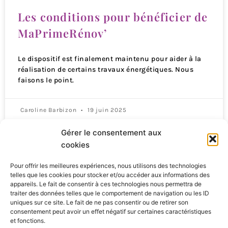
Les conditions pour bénéficier de
MaPrimeRénov’
Le dispositif est finalement maintenu pour aider à la
réalisation de certains travaux énergétiques. Nous
faisons le point.
Caroline Barbizon
19 juin 2025
Gérer le consentement aux
Qui sommes-nous ?
cookies
Pour offrir les meilleures expériences, nous utilisons des technologies
S’abonner
telles que les cookies pour stocker et/ou accéder aux informations des
appareils. Le fait de consentir à ces technologies nous permettra de
Mentions Légales
traiter des données telles que le comportement de navigation ou les ID
uniques sur ce site. Le fait de ne pas consentir ou de retirer son
consentement peut avoir un effet négatif sur certaines caractéristiques
Nous contacter
et fonctions.