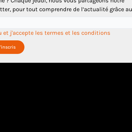
e ? Chaque jeudi, nous vous partageons notre
ter, pour tout comprendre de l’actualité grâce au 
innovation et évoquent ses applications prometteuses da
lu et j'accepte les termes et les conditions