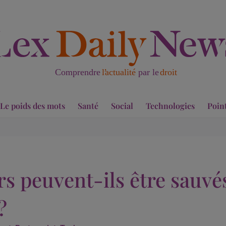
Le poids des mots
Santé
Social
Technologies
Poin
rs peuvent-ils être sauvés
?