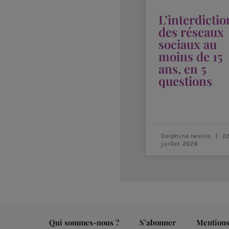
L’interdictio
des réseaux
sociaux au
moins de 15
ans, en 5
questions
Delphine Iweins
2
juillet 2026
Qui sommes-nous ?
S’abonner
Mentions