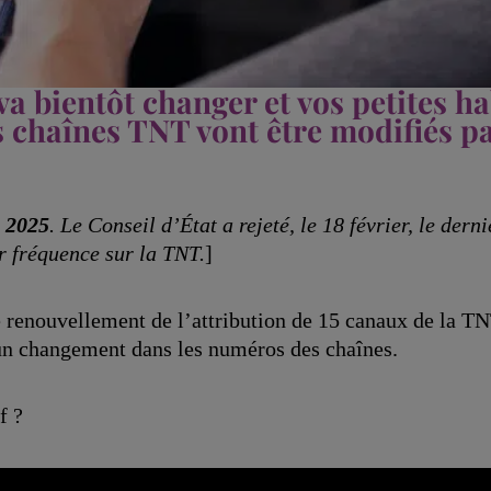
va bientôt changer et vos petites h
 chaînes TNT vont être modifiés pa
r 2025
. Le Conseil d’État a rejeté, le 18 février, le der
r fréquence sur la TNT.
]
e renouvellement de l’attribution de 15 canaux de la TN
un changement dans les numéros des chaînes.
f ?