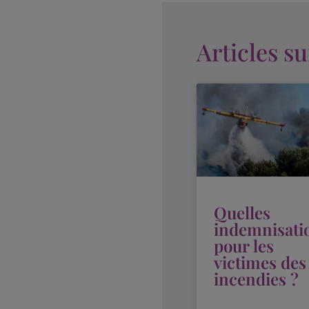
Articles s
Quelles
indemnisati
pour les
victimes des
incendies ?