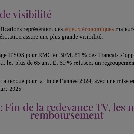
e visibilité
ifications représentent des
enjeux économiques
majeurs
otation assure une plus grande visibilité.
age IPSOS pour RMC et BFM, 81 % des Français s’oppo
ut les plus de 65 ans. Et 60 % refusent un regroupemen
 attendue pour la fin de l’année 2024, avec une mise e
ars 2025.
 : Fin de la redevance TV, les
remboursement