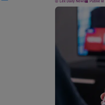
Lex Daily News
Publié l