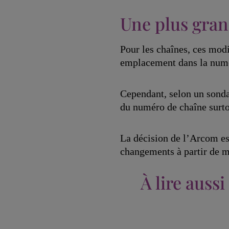
Une plus grand
Pour les chaînes, ces mod
emplacement dans la numér
Cependant, selon un sond
du numéro de chaîne surto
La décision de l’Arcom est
changements à partir de m
À lire aussi