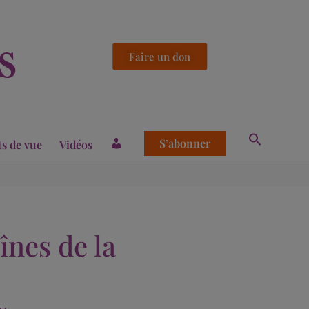
Faire un don
S’abonner
ts de vue
Vidéos
nes de la