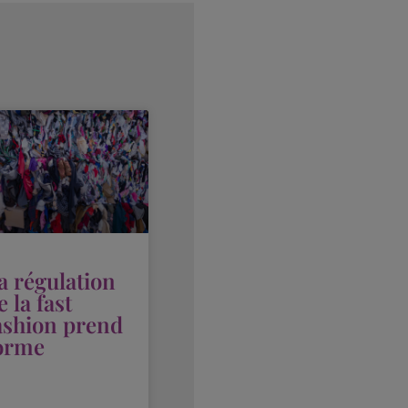
a régulation
e la fast
ashion prend
orme