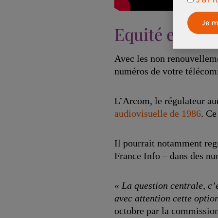
Equité et dive
Avec les non renouvellemen
numéros de votre télécom
L’Arcom, le régulateur au
audiovisuelle de 1986
. Ce
Il pourrait notamment reg
France Info – dans des nu
«
La question centrale, c’
avec attention cette opti
octobre par la commission 