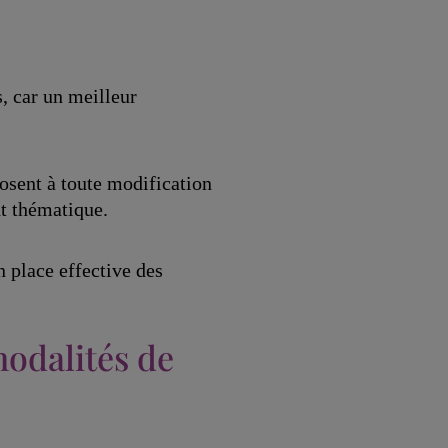
, car un meilleur
sent à toute modification
t thématique.
n place effective des
 modalités de