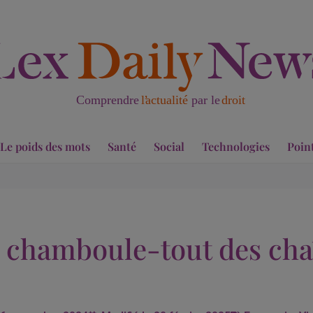
Le poids des mots
Santé
Social
Technologies
Poin
chamboule-tout des chaî