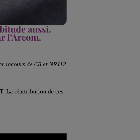
abitude aussi.
r l’Arcom.
nier recours de C8 et NRJ12
T. La réattribution de ces