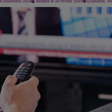
e
6 novembre 2024
Modifié le 20 février 2025
Economie
,
Vi