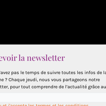
voir la newsletter
avez pas le temps de suivre toutes les infos de l
e ? Chaque jeudi, nous vous partageons notre
ter, pour tout comprendre de l’actualité grâce au 
lu et j'accepte les termes et les conditions