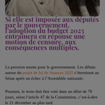
Si elle est imposée aux députés
par le gouvernement,
l’adoption du budget 2025
entraînera en réponse une
motion de censure, aux
conséquences multiples.
La pression monte pour le gouvernement. Les débats
autour du
projet de loi de finances 2025
s’éternisent au
Sénat après un échec à l’Assemblée nationale.
Pourtant, le texte doit être voté dans un délai de 70
jours, selon l’article 47 de la Constitution, c’est-à-dire
le 21 décembre au plus tard.