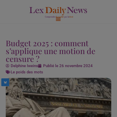
Aller
au
contenu
Budget 2025 : comment
s’applique une motion de
censure ?
Delphine Iweins
Publié le
26 novembre 2024
Le poids des mots