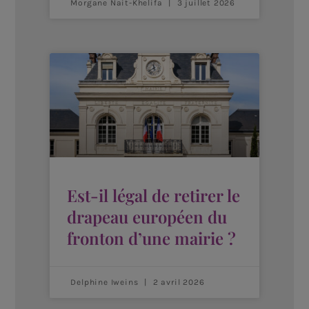
Morgane Nait-Khelifa
3 juillet 2026
Est-il légal de retirer le
drapeau européen du
fronton d’une mairie ?
Delphine Iweins
2 avril 2026