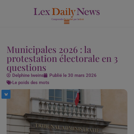
Aller
au
contenu
Municipales 2026 : la
protestation électorale en 3
questions
Delphine Iweins
Publié le
30 mars 2026
Le poids des mots