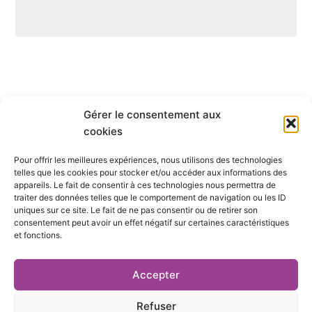
Gérer le consentement aux
Qui sommes-nous ?
cookies
Pour offrir les meilleures expériences, nous utilisons des technologies
S’abonner
telles que les cookies pour stocker et/ou accéder aux informations des
appareils. Le fait de consentir à ces technologies nous permettra de
Mentions Légales
traiter des données telles que le comportement de navigation ou les ID
uniques sur ce site. Le fait de ne pas consentir ou de retirer son
consentement peut avoir un effet négatif sur certaines caractéristiques
Nous contacter
et fonctions.
S’inscrire à la newsletter
Accepter
Refuser