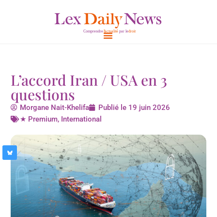
Aller
au
contenu
L’accord Iran / USA en 3
questions
Morgane Nait-Khelifa
Publié le
19 juin 2026
★ Premium
,
International