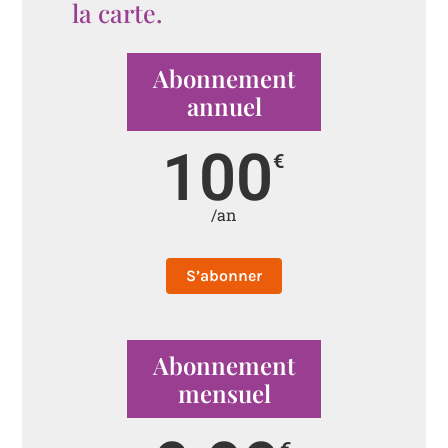
la carte.
Abonnement
annuel
100
€
/an
S’abonner
Abonnement
mensuel