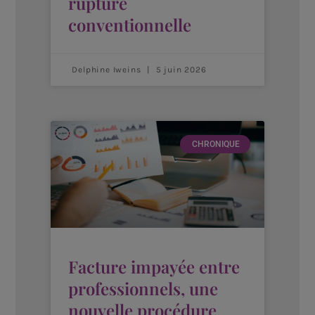
rupture
conventionnelle
Delphine Iweins
5 juin 2026
CHRONIQUE
Facture impayée entre
professionnels, une
nouvelle procédure