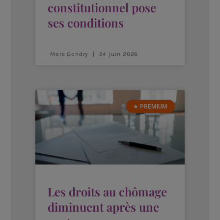
constitutionnel pose
ses conditions
Marc Gondry
24 juin 2026
★ PREMIUM
Les droits au chômage
diminuent après une