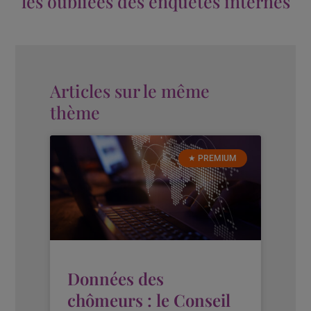
les oubliées des enquêtes internes
Articles sur le même
thème
★ PREMIUM
Données des
chômeurs : le Conseil