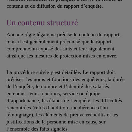
contenu et de diffusion du rapport d’enquête.
Un contenu structuré
Aucune règle légale ne précise le contenu du rapport,
mais il est généralement préconisé que le rapport
comprenne un exposé des faits et leur signalement
ainsi que les mesures de protection mises en œuvre.
La procédure suivie y est détaillée. Le rapport doit
préciser les noms et fonctions des enquêteurs, la durée
de l’enquête, le nombre et l’identité des salariés
entendus, leurs fonctions, service ou équipe
d’appartenance, les étapes de l’enquête, les difficultés
rencontrées (refus d’audition, incohérence d’un
témoignage), les éléments de preuve recueillis et les
justifications de la personne mise en cause sur
l’ensemble des faits signalés.