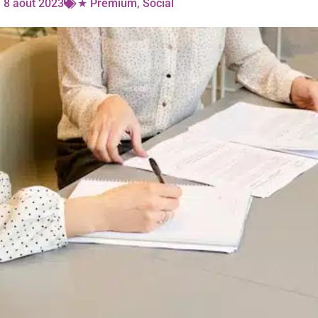
e
8 août 2023
★ Premium
,
Social