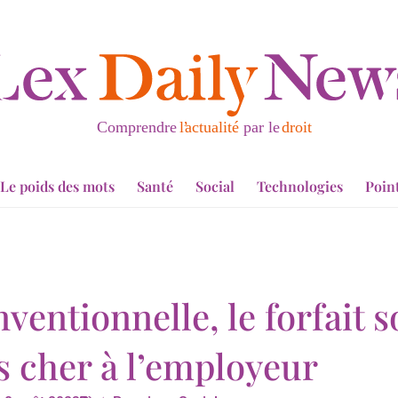
Le poids des mots
Santé
Social
Technologies
Poin
entionnelle, le forfait s
s cher à l’employeur