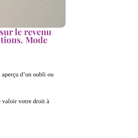
sur le revenu
itions. Mode
s aperçu d’un oubli ou
e valoir votre droit à