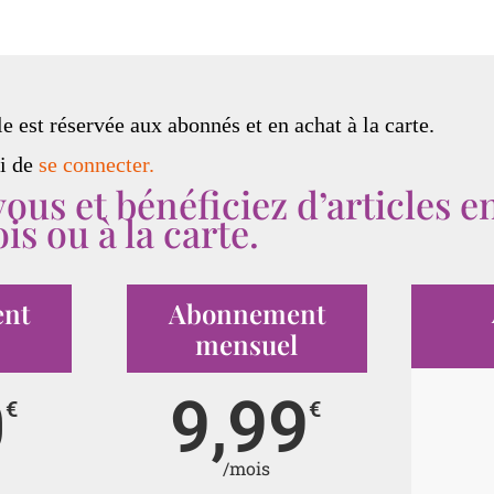
le est réservée aux abonnés et en achat à la carte.
i de
se connecter.
us et bénéficiez d’articles en
is ou à la carte.
nt
Abonnement
mensuel
0
9,99
€
€
/mois