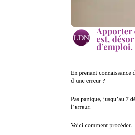
Apporter 
est, déso
d’emploi.
En prenant connaissance d
d’une erreur ?
Pas panique, jusqu’au 7 d
l’erreur.
Voici comment procéder.