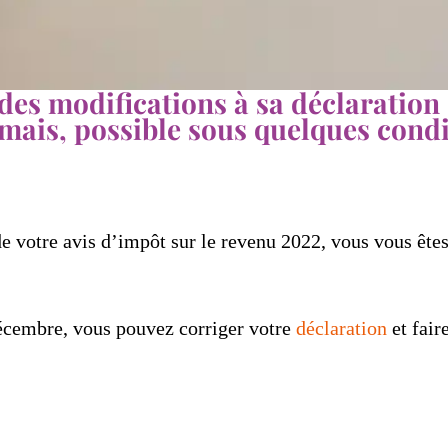
des modifications à sa déclaration 
rmais, possible sous quelques cond
e votre avis d’impôt sur le revenu 2022, vous vous ête
écembre, vous pouvez corriger votre
déclaration
et fair