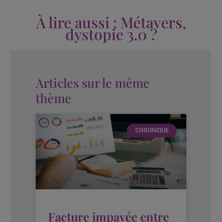
À lire aussi : Métavers,
dystopie 3.0 ?
Articles sur le même
thème
CHRONIQUE
Facture impayée entre