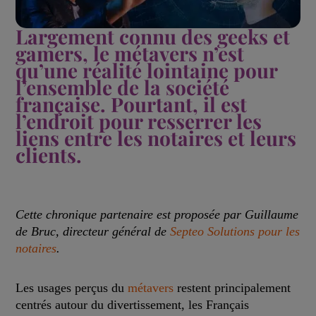
Largement connu des geeks et
gamers, le métavers n’est
qu’une réalité lointaine pour
l’ensemble de la société
française. Pourtant, il est
l’endroit pour resserrer les
liens entre les notaires et leurs
clients.
Cette chronique partenaire est proposée par
Guillaume
de Bruc, directeur général de
Septeo Solutions pour les
notaires
.
Les usages perçus du
métavers
restent principalement
centrés autour du divertissement, les Français