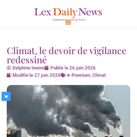
Aller
au
contenu
Climat, le devoir de vigilance
redessiné
Delphine Iweins
Publié le
26 juin 2026
Modifié le 27 juin 2026
★ Premium
,
Climat