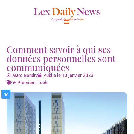
Aller
au
contenu
Comment savoir à qui ses
données personnelles sont
communiquées
Marc Gondry
Publié le
13 janvier 2023
★ Premium
,
Tech