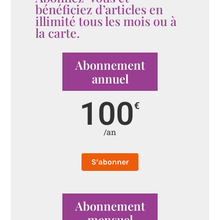
bénéficiez d’articles en
illimité tous les mois ou à
la carte.
Abonnement
annuel
100
€
/an
S’abonner
Abonnement
mensuel