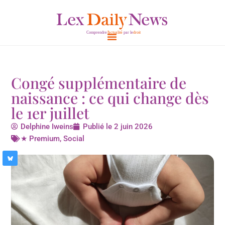
Aller
au
contenu
Congé supplémentaire de
naissance : ce qui change dès
le 1er juillet
Delphine Iweins
Publié le
2 juin 2026
★ Premium
,
Social