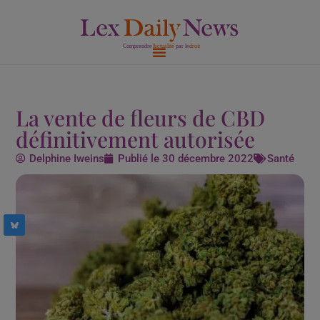
Aller
au
contenu
La vente de fleurs de CBD
définitivement autorisée
Delphine Iweins
Publié le
30 décembre 2022
Santé