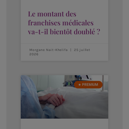
Le montant des
franchises médicales
va-t-il bientôt doublé ?
Morgane Nait-Khelifa
25 juillet
2026
★ PREMIUM