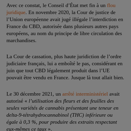
Avec ce constat, le Conseil d’État met fin à un
flou
juridique
. En novembre 2020, la Cour de justice de
l’Union européenne avait jugé illégale l’interdiction en
France du CBD, autorisée dans plusieurs autres pays
européens, au nom du principe de libre circulation des
marchandises.
La Cour de cassation, plus haute juridiction de l’ordre
judiciaire français, lui a emboîté le pas, considérant en
juin que tout CBD légalement produit dans l’UE
pouvait être vendu en France. Jusque là tout allait bien.
Le 30 décembre 2021, un
arrêté interministériel
avait
autorisé «
l’utilisation des fleurs et des feuilles des
seules variétés de cannabis présentant une teneur en
delta-9-tétrahydrocannabinol (THC) inférieure ou
égale à 0,3 %, pour produire des extraits respectant
eux-mêmes ce taux
».