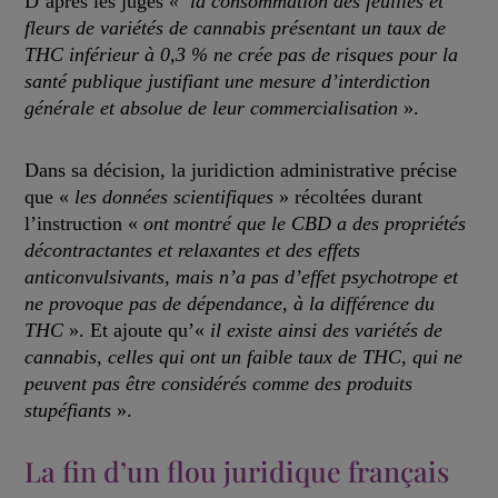
D’après les juges
« la consommation des feuilles et
fleurs de variétés de cannabis présentant un taux de
THC inférieur à 0,3 % ne crée pas de risques pour la
santé publique justifiant une mesure d’interdiction
générale et absolue de leur commercialisation
».
Dans sa décision, la juridiction administrative précise
que «
les données scientifiques
» récoltées durant
l’instruction «
ont montré que le CBD a des propriétés
décontractantes et relaxantes et des effets
anticonvulsivants, mais n’a pas d’effet psychotrope et
ne provoque pas de dépendance, à la différence du
THC
». Et ajoute qu’«
il existe ainsi des variétés de
cannabis, celles qui ont un faible taux de THC, qui ne
peuvent pas être considérés comme des produits
stupéfiants
».
La fin d’un flou juridique français