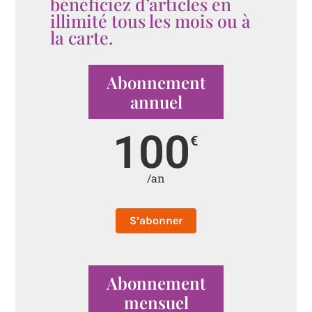
bénéficiez d’articles en
illimité tous les mois ou à
la carte.
Abonnement
annuel
100
€
/an
S’abonner
Abonnement
mensuel