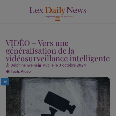
Aller
au
contenu
VIDÉO – Vers une
généralisation de la
vidéosurveillance intelligente
Delphine Iweins
Publié le
3 octobre 2024
Tech
,
Vidéo