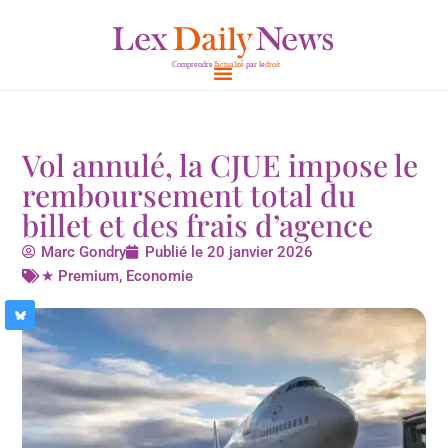
Aller
au
contenu
Vol annulé, la CJUE impose le
remboursement total du
billet et des frais d’agence
Marc Gondry
Publié le
20 janvier 2026
★ Premium
,
Economie