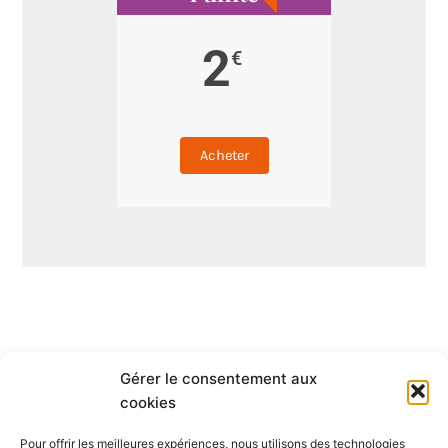
2
€
Acheter
Gérer le consentement aux
Qui sommes-nous ?
cookies
Pour offrir les meilleures expériences, nous utilisons des technologies
S’abonner