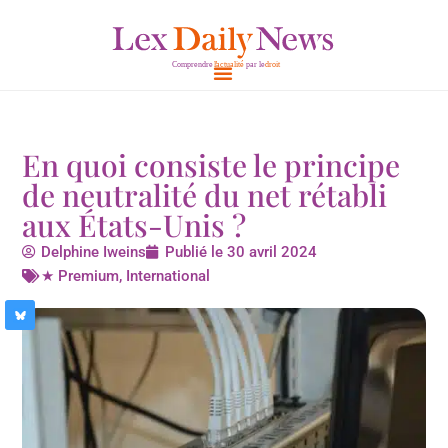
Aller
au
contenu
En quoi consiste le principe
de neutralité du net rétabli
aux États-Unis ?
Delphine Iweins
Publié le
30 avril 2024
★ Premium
,
International